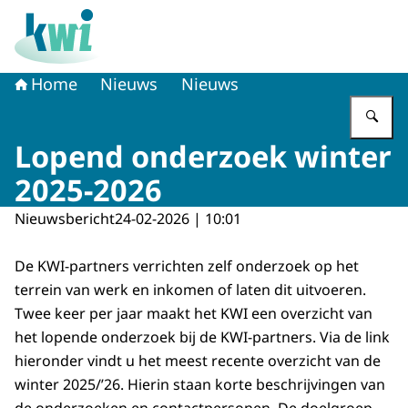
Naar de homepage van Kennisplatform Werk en Inkome
Home
Nieuws
Nieuws
Vu
Lopend onderzoek winter
2025-2026
Nieuwsbericht
24-02-2026 | 10:01
De KWI-partners verrichten zelf onderzoek op het
terrein van werk en inkomen of laten dit uitvoeren.
Twee keer per jaar maakt het KWI een overzicht van
het lopende onderzoek bij de KWI-partners. Via de link
hieronder vindt u het meest recente overzicht van de
winter 2025/’26. Hierin staan korte beschrijvingen van