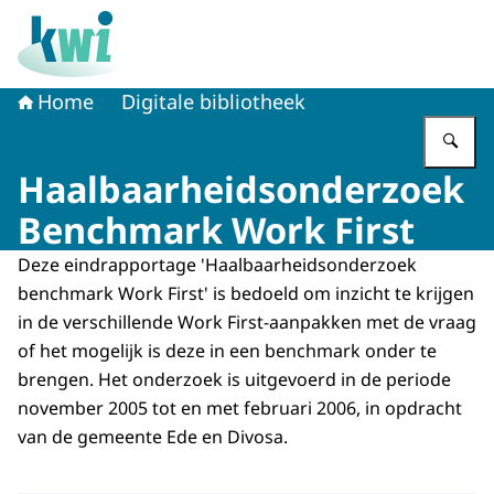
Naar de homepage van Kennisplatform Werk en Inkome
Home
Digitale bibliotheek
Vu
Haalbaarheidsonderzoek
Benchmark Work First
Deze eindrapportage 'Haalbaarheidsonderzoek
benchmark Work First' is bedoeld om inzicht te krijgen
in de verschillende Work First-aanpakken met de vraag
of het mogelijk is deze in een benchmark onder te
brengen. Het onderzoek is uitgevoerd in de periode
november 2005 tot en met februari 2006, in opdracht
van de gemeente Ede en Divosa.