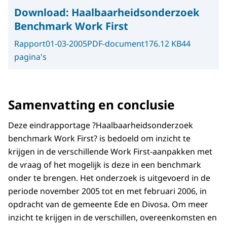
Download:
Haalbaarheidsonderzoek
Benchmark Work First
Rapport
01-03-2005
PDF-document
176.12 KB
44
pagina's
Samenvatting en conclusie
Deze eindrapportage ?Haalbaarheidsonderzoek
benchmark Work First? is bedoeld om inzicht te
krijgen in de verschillende Work First-aanpakken met
de vraag of het mogelijk is deze in een benchmark
onder te brengen. Het onderzoek is uitgevoerd in de
periode november 2005 tot en met februari 2006, in
opdracht van de gemeente Ede en Divosa. Om meer
inzicht te krijgen in de verschillen, overeenkomsten en