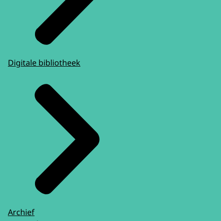
Digitale bibliotheek
Archief