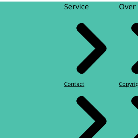
Service
Over 
Contact
Copyri