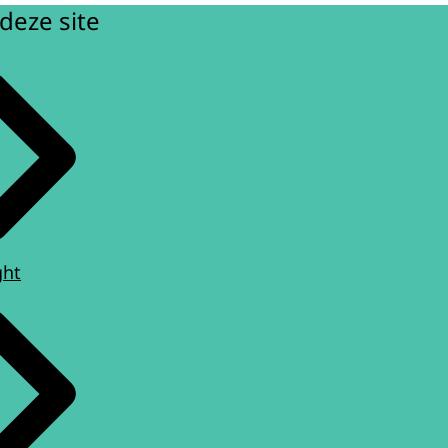
deze site
ght