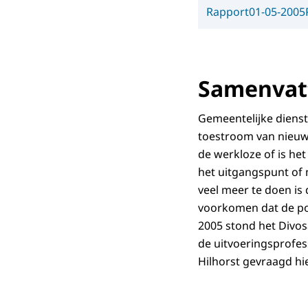
Rapport
01-05-2005
Samenvatt
Gemeentelijke diens
toestroom van nieuwe
de werkloze of is he
het uitgangspunt of 
veel meer te doen is
voorkomen dat de po
2005 stond het Divos
de uitvoeringsprofess
Hilhorst gevraagd hie