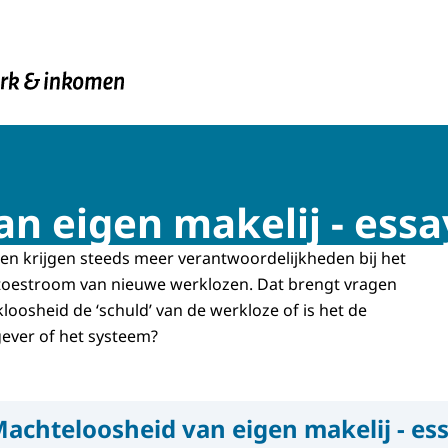
en Inkomen
n eigen makelij - essa
en krijgen steeds meer verantwoordelijkheden bij het
oestroom van nieuwe werklozen. Dat brengt vragen
loosheid de ‘schuld’ van de werkloze of is het de
gever of het systeem?
achteloosheid van eigen makelij - es