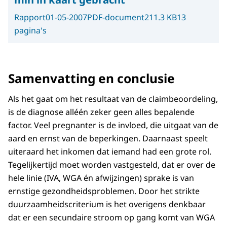
Rapport
01-05-2007
PDF-document
211.3 KB
13
pagina's
Samenvatting en conclusie
Als het gaat om het resultaat van de claimbeoordeling,
is de diagnose alléén zeker geen alles bepalende
factor. Veel pregnanter is de invloed, die uitgaat van de
aard en ernst van de beperkingen. Daarnaast speelt
uiteraard het inkomen dat iemand had een grote rol.
Tegelijkertijd moet worden vastgesteld, dat er over de
hele linie (IVA, WGA én afwijzingen) sprake is van
ernstige gezondheidsproblemen. Door het strikte
duurzaamheidscriterium is het overigens denkbaar
dat er een secundaire stroom op gang komt van WGA