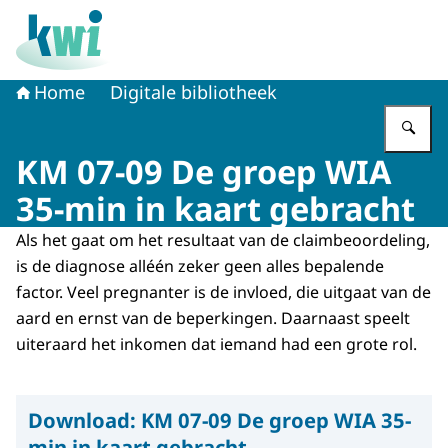
Naar de homepage van Kennisplatform Werk en Inkome
Home
Digitale bibliotheek
Vu
KM 07-09 De groep WIA
35-min in kaart gebracht
Als het gaat om het resultaat van de claimbeoordeling,
is de diagnose alléén zeker geen alles bepalende
factor. Veel pregnanter is de invloed, die uitgaat van de
aard en ernst van de beperkingen. Daarnaast speelt
uiteraard het inkomen dat iemand had een grote rol.
Download:
KM 07-09 De groep WIA 35-
min in kaart gebracht