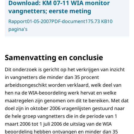
Download:
KM 07-11 WIA monitor
vangnetters; eerste meting
Rapport
01-05-2007
PDF-document
175.73 KB
10
pagina's
Samenvatting en conclusie
Dit onderzoek is gericht op het verkrijgen van inzicht
in vangnetters die minder dan 35 procent
arbeidsongeschikt worden verklaard, welk deel van
hen na de WIA-beoordeling werk hervat en welke
maatregelen zijn genomen om dit te bereiken. Met dat
doel zijn in oktober 2006 vragenlijsten gestuurd naar
de hele groep vangnetters die in de periode van 1
maart 2006 tot 1 juli 2006 de uitslag van de WIA
beoordeling hebben ontvangen en minder dan 35