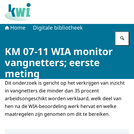
Naar de homepage van Kennisplatform Werk en Inkome
Home
Digitale bibliotheek
Vu
KM 07-11 WIA monitor
vangnetters; eerste
meting
Dit onderzoek is gericht op het verkrijgen van inzicht
in vangnetters die minder dan 35 procent
arbeidsongeschikt worden verklaard, welk deel van
hen na de WIA-beoordeling werk hervat en welke
maatregelen zijn genomen om dit te bereiken.