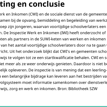
ing en conclusie
rk en Inkomen (CWI) en de sociale dienst van de gemeente
amen bij de opvang, bemiddeling en begeleiding van werk
oep zijn jongeren, waarvan voortijdige schoolverlaters een
. De Inspectie Werk en Inkomen (IWI) heeft onderzocht of 
ten als partners in de SUWI-keten van werken en inkomen 
van het aantal voortijdige schoolverlaters door na te gaa
richt. Uit het onderzoek blijkt dat CWI's en gemeenten schoo
js te volgen tot ze een startkwalificatie behalen. CWI en s
iet meer als ze weer onderwijs genieten. Daardoor is niet
lijk opleveren. De inspectie is van mening dat een leerling-
een belangrijke bijdrage kan leveren aan het bestrijden va
n volgsysteem moet informatie samenkomen over dienstverl
rwijs, zorg en werk en inkomen. Bron: Bibliotheek SZW