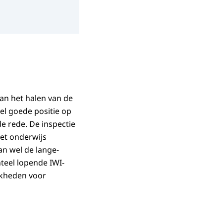
an het halen van de
el goede positie op
e rede. De inspectie
et onderwijs
dan wel de lange-
teel lopende IWI-
ijkheden voor