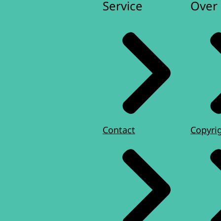
Service
Over 
Contact
Copyri