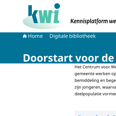
Naar de homepage van Kennisplatform Werk 
Home
Digitale bibliotheek
Doorstart voor de
Het Centrum voor Wer
gemeente werken op 
bemiddeling en bege
zijn jongeren, waarva
deelpopulatie vorme