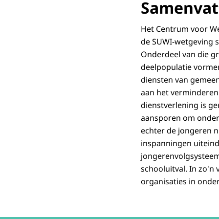
Samenvatt
Het Centrum voor We
de SUWI-wetgeving s
Onderdeel van die gr
deelpopulatie vormen
diensten van gemeen
aan het verminderen 
dienstverlening is ge
aansporen om onderwi
echter de jongeren n
inspanningen uiteinde
jongerenvolgsysteem 
schooluitval. In zo'
organisaties in onde