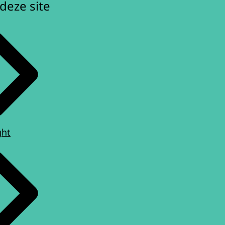
deze site
ght