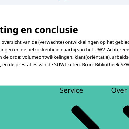
ing en conclusie
n overzicht van de (verwachte) ontwikkelingen op het gebie
ngen en de betrokkenheid daarbij van het UWV. Achtere
 de orde: volumeontwikkelingen, klant(oriëntatie), arbeids
e, en de prestaties van de SUWI-keten. Bron: Bibliotheek SZ
Service
Over 