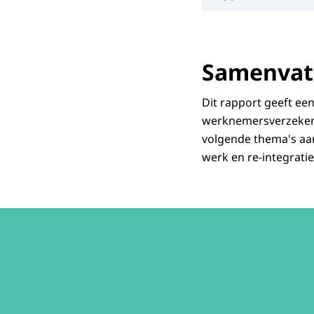
Samenvatt
Dit rapport geeft ee
werknemersverzekeri
volgende thema's aan
werk en re-integrati