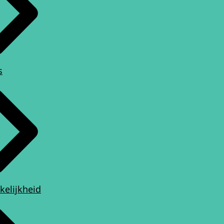
s
kelijkheid