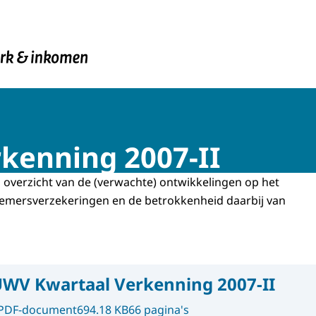
en Inkomen
kenning 2007-II
n overzicht van de (verwachte) ontwikkelingen op het
emersverzekeringen en de betrokkenheid daarbij van
WV Kwartaal Verkenning 2007-II
PDF-document
694.18 KB
66 pagina's