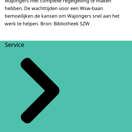
Wajongers met complexe regelgeving te maken
hebben. De wachttijden voor een Wsw-baan
bemoeilijken de kansen om Wajongers snel aan het
werk te helpen. Bron: Bibliotheek SZW
Service