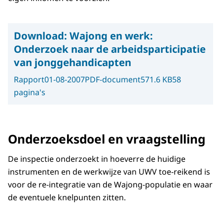
Download:
Wajong en werk:
Onderzoek naar de arbeidsparticipatie
van jonggehandicapten
Rapport
01-08-2007
PDF-document
571.6 KB
58
pagina's
Onderzoeksdoel en vraagstelling
De inspectie onderzoekt in hoeverre de huidige
instrumenten en de werkwijze van UWV toe-reikend is
voor de re-integratie van de Wajong-populatie en waar
de eventuele knelpunten zitten.