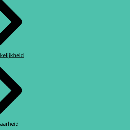
kelijkheid
aarheid