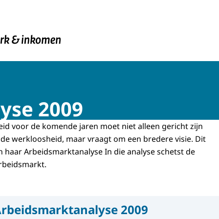
en Inkomen
yse 2009
id voor de komende jaren moet niet alleen gericht zijn
de werkloosheid, maar vraagt om een bredere visie. Dit
n haar Arbeidsmarktanalyse In die analyse schetst de
rbeidsmarkt.
rbeidsmarktanalyse 2009