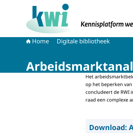
Naar de homepage van Kennisplatform Werk 
Home
Digitale bibliotheek
Arbeidsmarktanal
Het arbeidsmarktbele
op het beperken van 
concludeert de RWI i
raad een complexe a
Download:
A