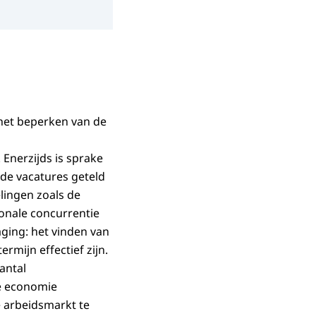
 het beperken van de
Enerzijds is sprake
de vacatures geteld
lingen zoals de
ionale concurrentie
aging: het vinden van
rmijn effectief zijn.
antal
de economie
e arbeidsmarkt te