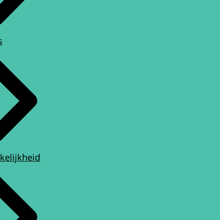
s
kelijkheid