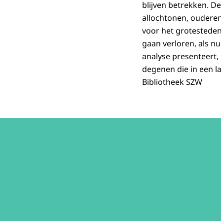
blijven betrekken. D
allochtonen, ouderen
voor het grotesteden
gaan verloren, als n
analyse presenteert,
degenen die in een l
Bibliotheek SZW