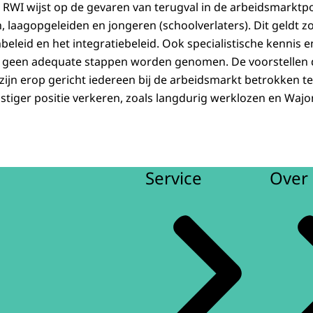
e RWI wijst op de gevaren van terugval in de arbeidsmarktpo
, laagopgeleiden en jongeren (schoolverlaters). Dit geldt 
beleid en het integratiebeleid. Ook specialistische kenni
u geen adequate stappen worden genomen. De voorstellen d
 zijn erop gericht iedereen bij de arbeidsmarkt betrokken t
astiger positie verkeren, zoals langdurig werklozen en Wajo
Service
Over 