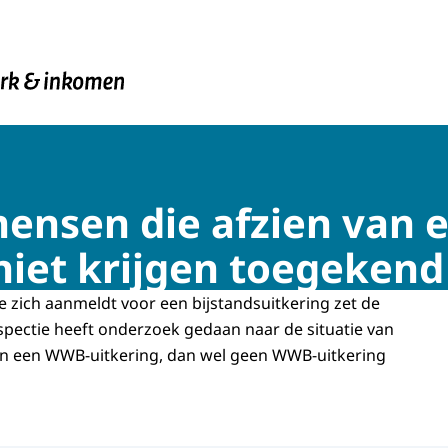
en Inkomen
ensen die afzien van
 niet krijgen toegekend
e zich aanmeldt voor een bijstandsuitkering zet de
spectie heeft onderzoek gedaan naar de situatie van
an een WWB-uitkering, dan wel geen WWB-uitkering