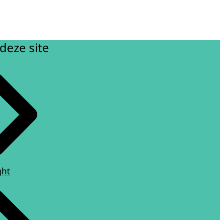
deze site
ght