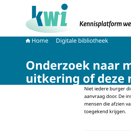
Naar de homepage van Kennisplatform Werk 
Home
Digitale bibliotheek
Onderzoek naar m
uitkering of deze
Niet iedere burger di
aanvraag door. De in
mensen die afzien v
toegekend krijgen.