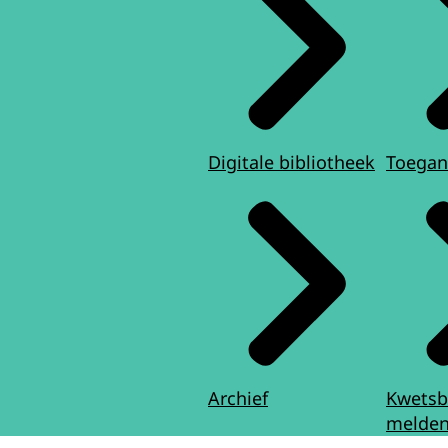
Digitale bibliotheek
Toegan
Archief
Kwetsb
melde