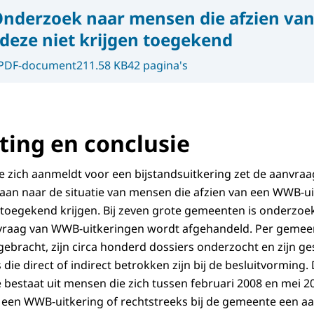
nderzoek naar mensen die afzien va
 deze niet krijgen toegekend
PDF-document
211.58 KB
42 pagina's
ing en conclusie
e zich aanmeldt voor een bijstandsuitkering zet de aanvraa
an naar de situatie van mensen die afzien van een WWB-ui
toegekend krijgen. Bij zeven grote gemeenten is onderzoe
vraag van WWB-uitkeringen wordt afgehandeld. Per gemeen
gebracht, zijn circa honderd dossiers onderzocht en zijn 
ie direct of indirect betrokken zijn bij de besluitvorming.
bestaat uit mensen die zich tussen februari 2008 en mei 20
een WWB-uitkering of rechtstreeks bij de gemeente een a