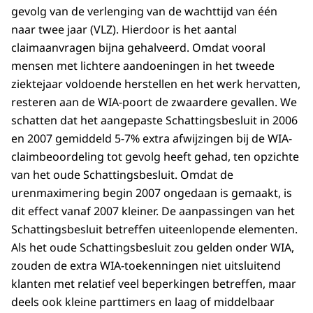
gevolg van de verlenging van de wachttijd van één
naar twee jaar (VLZ). Hierdoor is het aantal
claimaanvragen bijna gehalveerd. Omdat vooral
mensen met lichtere aandoeningen in het tweede
ziektejaar voldoende herstellen en het werk hervatten,
resteren aan de WIA-poort de zwaardere gevallen. We
schatten dat het aangepaste Schattingsbesluit in 2006
en 2007 gemiddeld 5-7% extra afwijzingen bij de WIA-
claimbeoordeling tot gevolg heeft gehad, ten opzichte
van het oude Schattingsbesluit. Omdat de
urenmaximering begin 2007 ongedaan is gemaakt, is
dit effect vanaf 2007 kleiner. De aanpassingen van het
Schattingsbesluit betreffen uiteenlopende elementen.
Als het oude Schattingsbesluit zou gelden onder WIA,
zouden de extra WIA-toekenningen niet uitsluitend
klanten met relatief veel beperkingen betreffen, maar
deels ook kleine parttimers en laag of middelbaar