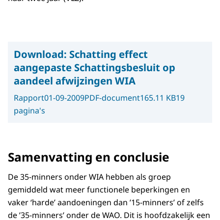
Download:
Schatting effect
aangepaste Schattingsbesluit op
aandeel afwijzingen WIA
Rapport
01-09-2009
PDF-document
165.11 KB
19
pagina's
Samenvatting en conclusie
De 35-minners onder WIA hebben als groep
gemiddeld wat meer functionele beperkingen en
vaker ‘harde’ aandoeningen dan ’15-minners’ of zelfs
de ’35-minners’ onder de WAO. Dit is hoofdzakelijk een