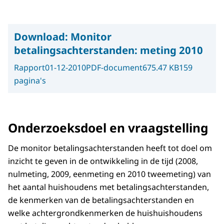
Download:
Monitor
betalingsachterstanden: meting 2010
Rapport
01-12-2010
PDF-document
675.47 KB
159
pagina's
Onderzoeksdoel en vraagstelling
De monitor betalingsachterstanden heeft tot doel om
inzicht te geven in de ontwikkeling in de tijd (2008,
nulmeting, 2009, eenmeting en 2010 tweemeting) van
het aantal huishoudens met betalingsachterstanden,
de kenmerken van de betalingsachterstanden en
welke achtergrondkenmerken de huishuishoudens