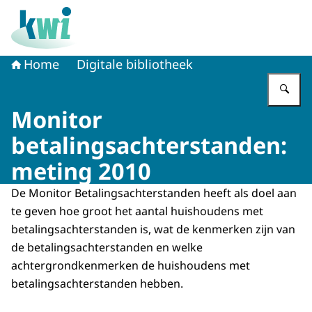
Naar de homepage van Kennisplatform Werk en Inkome
Home
Digitale bibliotheek
Vu
Monitor
betalingsachterstanden:
meting 2010
De Monitor Betalingsachterstanden heeft als doel aan
te geven hoe groot het aantal huishoudens met
betalingsachterstanden is, wat de kenmerken zijn van
de betalingsachterstanden en welke
achtergrondkenmerken de huishoudens met
betalingsachterstanden hebben.