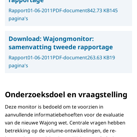
Rapport
01-06-2011
PDF-document
842.73 KB
145
pagina's
Download:
Wajongmonitor:
samenvatting tweede rapportage
Rapport
01-06-2011
PDF-document
263.63 KB
19
pagina's
Onderzoeksdoel en vraagstelling
Deze monitor is bedoeld om te voorzien in
aanvullende informatiebehoeften voor de evaluatie
van de nieuwe Wajong wet. Centrale vragen hebben
betrekking op de volume-ontwikkelingen, de re-