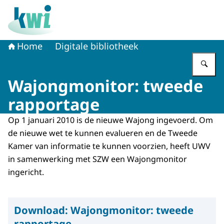
Naar de homepage van Kennisplatform Werk en Inkome
Home
Digitale bibliotheek
Vu
Wajongmonitor: tweede
rapportage
Op 1 januari 2010 is de nieuwe Wajong ingevoerd. Om
de nieuwe wet te kunnen evalueren en de Tweede
Kamer van informatie te kunnen voorzien, heeft UWV
in samenwerking met SZW een Wajongmonitor
ingericht.
Download:
Wajongmonitor: tweede
rapportage