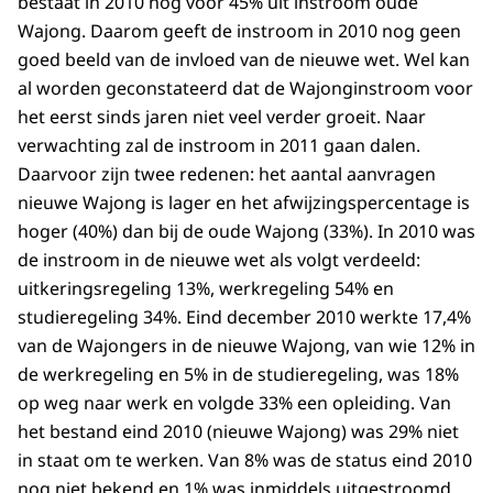
bestaat in 2010 nog voor 45% uit instroom oude
Wajong. Daarom geeft de instroom in 2010 nog geen
goed beeld van de invloed van de nieuwe wet. Wel kan
al worden geconstateerd dat de Wajonginstroom voor
het eerst sinds jaren niet veel verder groeit. Naar
verwachting zal de instroom in 2011 gaan dalen.
Daarvoor zijn twee redenen: het aantal aanvragen
nieuwe Wajong is lager en het afwijzingspercentage is
hoger (40%) dan bij de oude Wajong (33%). In 2010 was
de instroom in de nieuwe wet als volgt verdeeld:
uitkeringsregeling 13%, werkregeling 54% en
studieregeling 34%. Eind december 2010 werkte 17,4%
van de Wajongers in de nieuwe Wajong, van wie 12% in
de werkregeling en 5% in de studieregeling, was 18%
op weg naar werk en volgde 33% een opleiding. Van
het bestand eind 2010 (nieuwe Wajong) was 29% niet
in staat om te werken. Van 8% was de status eind 2010
nog niet bekend en 1% was inmiddels uitgestroomd