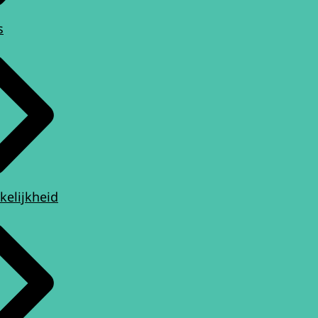
s
kelijkheid