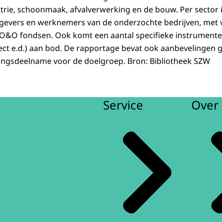
rie, schoonmaak, afvalverwerking en de bouw. Per sector 
evers en werknemers van de onderzochte bedrijven, met
 O&O fondsen. Ook komt een aantal specifieke instrumente
ject e.d.) aan bod. De rapportage bevat ook aanbevelingen g
ingsdeelname voor de doelgroep. Bron: Bibliotheek SZW
Service
Over 