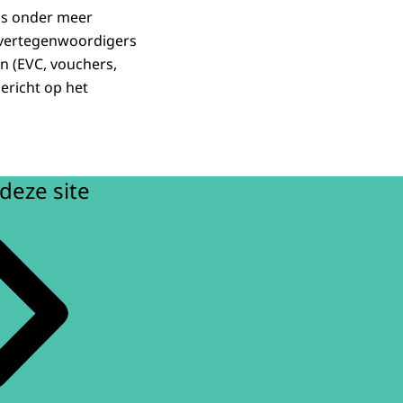
is onder meer
 vertegenwoordigers
n (EVC, vouchers,
ericht op het
deze site