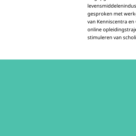
levensmiddelenindust
gesproken met werkg
van Kenniscentra en
online opleidingstra
stimuleren van schol