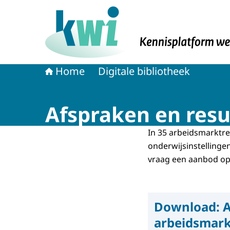
Naar de homepage van Kennisplatform Werk 
Home
Digitale bibliotheek
Afspraken en resu
In 35 arbeidsmarktr
onderwijsinstellinge
vraag een aanbod op
Download:
A
arbeidsmark