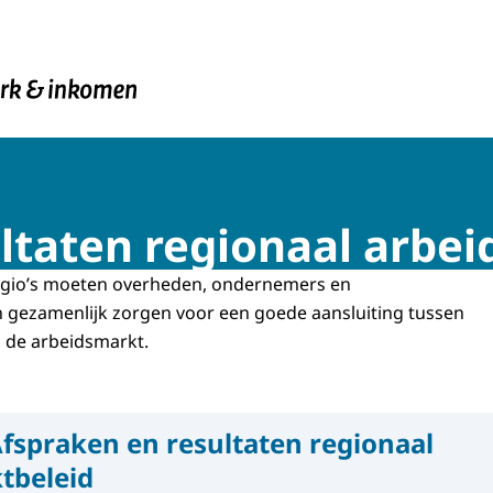
en Inkomen
ltaten regionaal arbe
egio’s moeten overheden, ondernemers en
n gezamenlijk zorgen voor een goede aansluiting tussen
 de arbeidsmarkt.
fspraken en resultaten regionaal
tbeleid