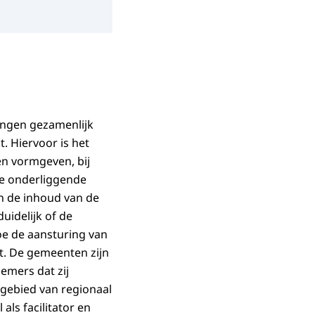
ingen gezamenlijk
. Hiervoor is het
en vormgeven, bij
e onderliggende
n de inhoud van de
uidelijk of de
oe de aansturing van
t. De gemeenten zijn
nemers dat zij
 gebied van regionaal
ls facilitator en