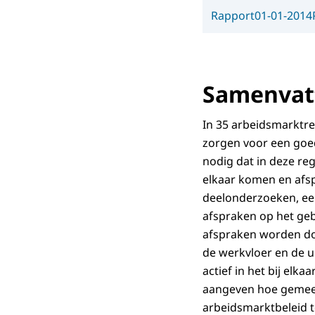
Rapport
01-01-2014
Samenvatt
In 35 arbeidsmarktr
zorgen voor een goed
nodig dat in deze re
elkaar komen en afs
deelonderzoeken, ee
afspraken op het geb
afspraken worden do
de werkvloer en de u
actief in het bij elk
aangeven hoe gemeent
arbeidsmarktbeleid to