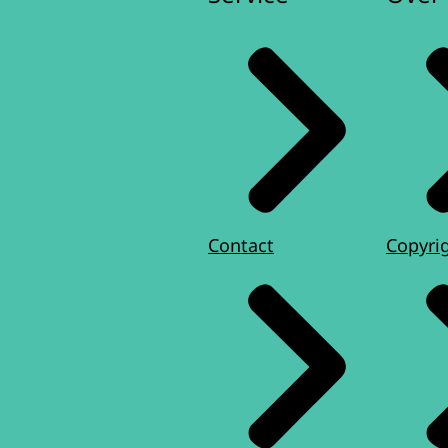
Contact
Copyri