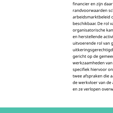
financier en zijn daa
randvoorwaarden sch
arbeidsmarktbeleid 
beschikbaar. De rol v
organisatorische kan
en herstellende activ
uitvoerende rol van 
uitkeringsgerechtigde
gericht op de gemeen
werkzaamheden van d
specifiek hiervoor o
twee afspraken die aa
de werkvloer van de
en ze verlopen overw