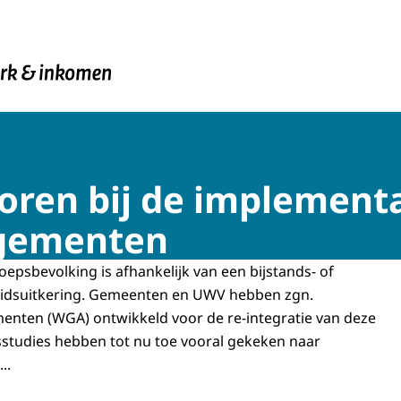
en Inkomen
toren bij de implement
gementen
epsbevolking is afhankelijk van een bijstands- of
idsuitkering. Gemeenten en UWV hebben zgn.
nten (WGA) ontwikkeld voor de re-integratie van deze
tsstudies hebben tot nu toe vooral gekeken naar
..