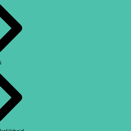
s
kelijkheid