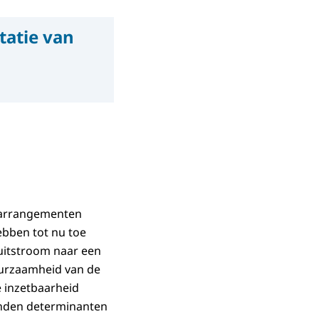
tatie van
sarrangementen
ebben tot nu toe
uitstroom naar een
duurzaamheid van de
e inzetbaarheid
onden determinanten