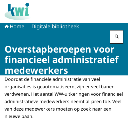
Naar de homepage van Kennisplatform Werk en Inkome
Home
Digitale bibliotheek
Vu
Overstapberoepen voor
financieel administratief
medewerkers
Doordat de financiële administratie van veel
organisaties is geautomatiseerd, zijn er veel banen
verdwenen. Het aantal WW-uitkeringen voor financieel
administratieve medewerkers neemt al jaren toe. Veel
van deze medewerkers moeten op zoek naar een
nieuwe baan.