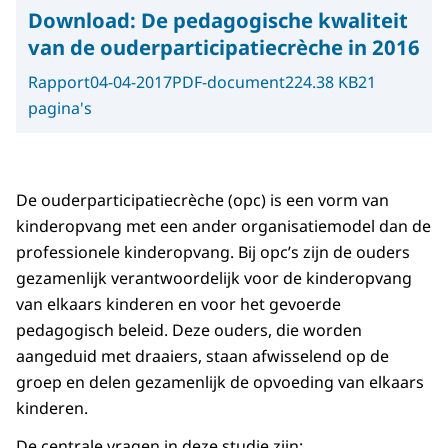
Download:
De pedagogische kwaliteit
van de ouderparticipatiecrèche in 2016
Rapport
04-04-2017
PDF-document
224.38 KB
21
pagina's
De ouderparticipatiecrèche (opc) is een vorm van
kinderopvang met een ander organisatiemodel dan de
professionele kinderopvang. Bij opc’s zijn de ouders
gezamenlijk verantwoordelijk voor de kinderopvang
van elkaars kinderen en voor het gevoerde
pedagogisch beleid. Deze ouders, die worden
aangeduid met draaiers, staan afwisselend op de
groep en delen gezamenlijk de opvoeding van elkaars
kinderen.
De centrale vragen in deze studie zijn: