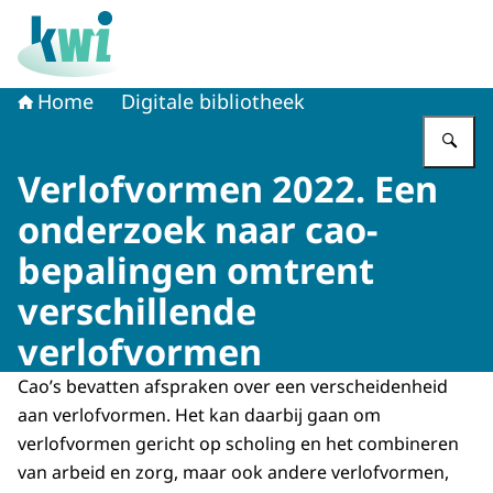
Naar de homepage van Kennisplatform Werk en Inkome
Home
Digitale bibliotheek
Vu
Verlofvormen 2022. Een
onderzoek naar cao-
bepalingen omtrent
verschillende
verlofvormen
Cao’s bevatten afspraken over een verscheidenheid
aan verlofvormen. Het kan daarbij gaan om
verlofvormen gericht op scholing en het combineren
van arbeid en zorg, maar ook andere verlofvormen,