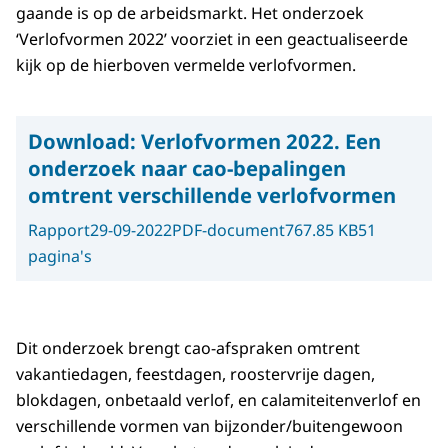
gaande is op de arbeidsmarkt. Het onderzoek
‘Verlofvormen 2022’ voorziet in een geactualiseerde
kijk op de hierboven vermelde verlofvormen.
Download:
Verlofvormen 2022. Een
onderzoek naar cao-bepalingen
omtrent verschillende verlofvormen
Rapport
29-09-2022
PDF-document
767.85 KB
51
pagina's
Dit onderzoek brengt cao-afspraken omtrent
vakantiedagen, feestdagen, roostervrije dagen,
blokdagen, onbetaald verlof, en calamiteitenverlof en
verschillende vormen van bijzonder/buitengewoon