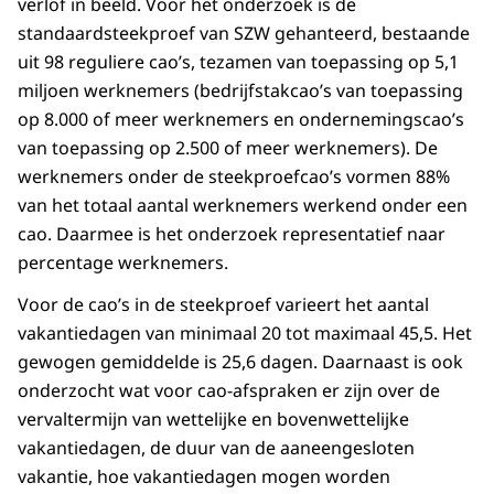
verlof in beeld. Voor het onderzoek is de
standaardsteekproef van SZW gehanteerd, bestaande
uit 98 reguliere cao’s, tezamen van toepassing op 5,1
miljoen werknemers (bedrijfstakcao’s van toepassing
op 8.000 of meer werknemers en ondernemingscao’s
van toepassing op 2.500 of meer werknemers). De
werknemers onder de steekproefcao’s vormen 88%
van het totaal aantal werknemers werkend onder een
cao. Daarmee is het onderzoek representatief naar
percentage werknemers.
Voor de cao’s in de steekproef varieert het aantal
vakantiedagen van minimaal 20 tot maximaal 45,5. Het
gewogen gemiddelde is 25,6 dagen. Daarnaast is ook
onderzocht wat voor cao-afspraken er zijn over de
vervaltermijn van wettelijke en bovenwettelijke
vakantiedagen, de duur van de aaneengesloten
vakantie, hoe vakantiedagen mogen worden