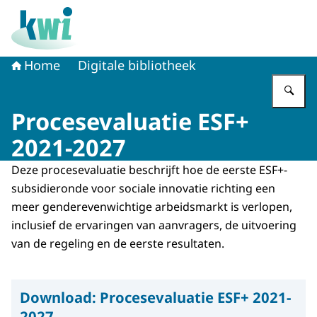
Naar de homepage van Kennisplatform Werk en Inkome
Home
Digitale bibliotheek
Vu
Procesevaluatie ESF+
2021-2027
Deze procesevaluatie beschrijft hoe de eerste ESF+-
subsidieronde voor sociale innovatie richting een
meer genderevenwichtige arbeidsmarkt is verlopen,
inclusief de ervaringen van aanvragers, de uitvoering
van de regeling en de eerste resultaten.
Download:
Procesevaluatie ESF+ 2021-
2027