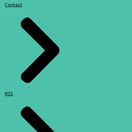
Contact
RSS