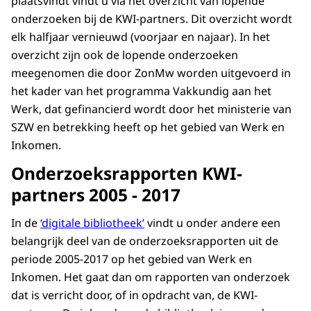
plaatsvindt vindt u via
het overzicht van lopende
onderzoeken bij de KWI-partners
. Dit overzicht wordt
elk halfjaar vernieuwd (voorjaar en najaar). In het
overzicht zijn ook de lopende onderzoeken
meegenomen die door ZonMw worden uitgevoerd in
het kader van het programma Vakkundig aan het
Werk, dat gefinancierd wordt door het ministerie van
SZW en betrekking heeft op het gebied van Werk en
Inkomen.
Onderzoeksrapporten KWI-
partners 2005 - 2017
In de
‘digitale bibliotheek’
vindt u onder andere een
belangrijk deel van de onderzoeksrapporten uit de
periode 2005-2017 op het gebied van Werk en
Inkomen. Het gaat dan om rapporten van onderzoek
dat is verricht door, of in opdracht van, de KWI-